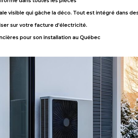
iforme dans toutes les pièces
ale visible qui gâche la déco. Tout est intégré dans de
r sur votre facture d’électricité.
nancières pour son installation au Québec