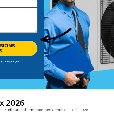
les
Termes et
x 2026
es Meilleures Thermopompes Centrales – Prix 2026