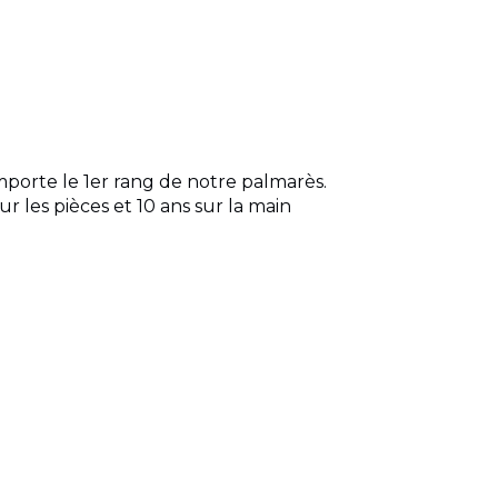
orte le 1er rang de notre palmarès.
ur les pièces et 10 ans sur la main