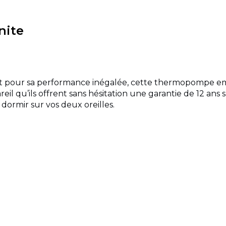
nite
et pour sa performance inégalée, cette thermopompe emp
il qu’ils offrent sans hésitation une garantie de 12 ans s
ormir sur vos deux oreilles.