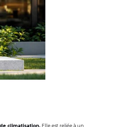
de climatisation.
Elle est reliée à un