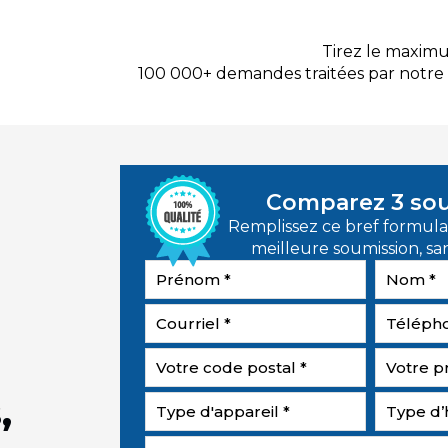
Tirez le maxim
100 000+ demandes traitées par notr
Comparez 3 so
Remplissez ce bref formulai
meilleure soumission, 
,