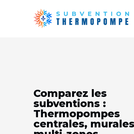
Comparez les
subventions :
Thermopompes
centrales, murales
multi-zones