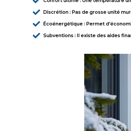
Confort ultime : Une température un
Discrétion : Pas de grosse unité mur
Écoénergétique : Permet d’économise
Subventions : Il existe des aides fi