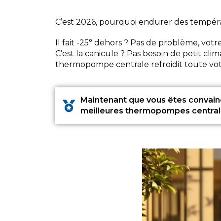
C’est 2026, pourquoi endurer des tempéra
Il fait -25° dehors ? Pas de problème, vo
C’est la canicule ? Pas besoin de petit cl
thermopompe centrale refroidit toute votr
Maintenant que vous êtes convain
meilleures thermopompes centrales