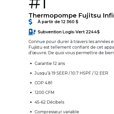
#1
Thermopompe Fujitsu Infi
À partir de 12 360 $
Subvention Logis-Vert 2244$
Connue pour durer à travers les années 
Fujistu est tellement confiant de cet appare
d’œuvre. De quoi vous permettre de bien d
Garantie 12 ans
Jusqu’à 19 SEER / 10.7 HSPF / 12 EER
COP 4.81
1200 CFM
45-62 Décibels
Compresseur variable