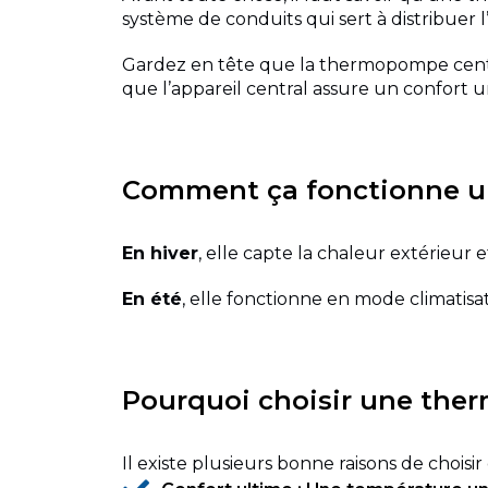
système de conduits qui sert à distribuer l
Gardez en tête que la thermopompe centra
que l’appareil central assure un confort u
Comment ça fonctionne u
En hiver
, elle capte la chaleur extérieur e
En été
, elle fonctionne en mode climatisati
Pourquoi choisir une the
Il existe plusieurs bonne raisons de choisir 