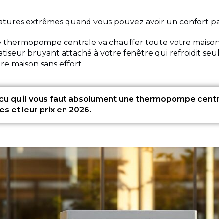
tures extrêmes quand vous pouvez avoir un confort par
tre thermopompe centrale va chauffer toute votre maison
imatiseur bruyant attaché à votre fenêtre qui refroidit 
e maison sans effort.
cu qu’il vous faut absolument une thermopompe centr
 et leur prix en 2026.