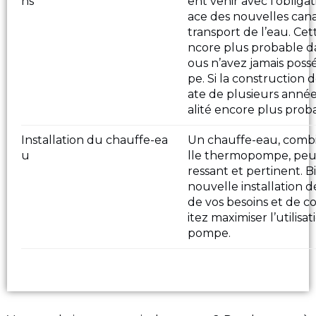
ns
ent venir avec l’obliga
ace des nouvelles cana
transport de l’eau. Cet
ncore plus probable da
ous n’avez jamais po
pe. Si la construction 
ate de plusieurs année
alité encore plus prob
Installation du chauffe-ea
Un chauffe-eau, comb
u
lle thermopompe, peut
ressant et pertinent. 
nouvelle installation
de vos besoins et de 
itez maximiser l’utilis
pompe.