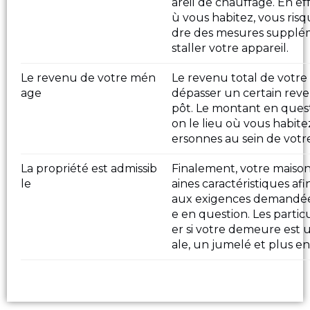
areil de chauffage. En eff
ù vous habitez, vous ris
dre des mesures supplém
staller votre appareil.
Le revenu de votre mén
Le revenu total de votre
age
dépasser un certain rev
pôt. Le montant en questi
on le lieu où vous habit
ersonnes au sein de vot
La propriété est admissib
Finalement, votre maison
le
aines caractéristiques af
aux exigences demandée
e en question. Les partic
er si votre demeure est 
ale, un jumelé et plus en