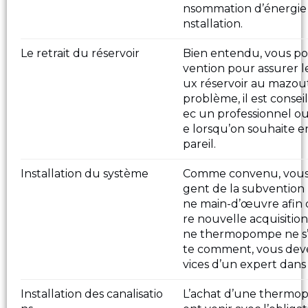
nsommation d’énergie 
nstallation.
Le retrait du réservoir
Bien entendu, vous pou
vention pour assurer le
ux réservoir au mazout
problème, il est conseil
ec un professionnel ou
e lorsqu’on souhaite e
pareil.
Installation du système
Comme convenu, vous p
gent de la subventio
ne main-d’œuvre afin de
re nouvelle acquisition
ne thermopompe ne s’i
te comment, vous devez
vices d’un expert dans
Installation des canalisatio
L’achat d’une therm