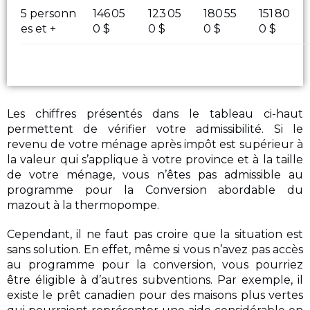
5 personn
146 05
123 05
180 55
151 80
es et +
0 $
0 $
0 $
0 $
Les chiffres présentés dans le tableau ci-haut
permettent de vérifier votre admissibilité. Si le
revenu de votre ménage après impôt est supérieur à
la valeur qui s’applique à votre province et à la taille
de votre ménage, vous n’êtes pas admissible au
programme pour la Conversion abordable du
mazout à la thermopompe.
Cependant, il ne faut pas croire que la situation est
sans solution. En effet, même si vous n’avez pas accès
au programme pour la conversion, vous pourriez
être éligible à d’autres subventions. Par exemple, il
existe le prêt canadien pour des maisons plus vertes